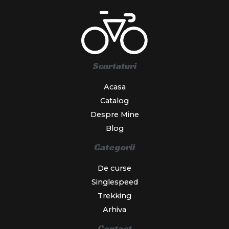
Scurtaturi
Acasa
Catalog
Despre Mine
Blog
Categorii
De curse
Singlespeed
Trekking
Arhiva
Contact