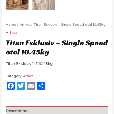
Home
/
Arhiva
/ Titan Exklusiv – Single Speed otel 10.45kg
Arhiva
Titan Exklusiv – Single Speed
otel 10.45kg
Titan Exklusiv 1×1 10.45kg
Category:
Arhiva
Facebook
Twitter
Email
Partajează
Description