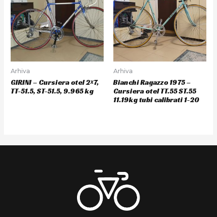
Arhiva
Arhiva
GIRINI – Cursiera otel 2×7,
Bianchi Ragazzo 1975 –
TT-51.5, ST-51.5, 9.965 kg
Cursiera otel TT.55 ST.55
11.19kg tubi calibrati 1-20