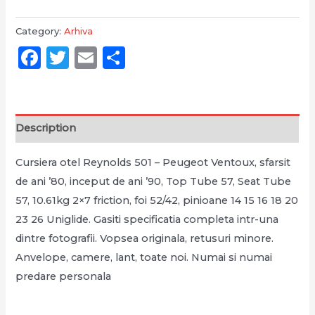
Category:
Arhiva
Facebook
Twitter
Email
Partajează
Description
Cursiera otel Reynolds 501 – Peugeot Ventoux, sfarsit
de ani ’80, inceput de ani ’90, Top Tube 57, Seat Tube
57, 10.61kg 2×7 friction, foi 52/42, pinioane 14 15 16 18 20
23 26 Uniglide. Gasiti specificatia completa intr-una
dintre fotografii. Vopsea originala, retusuri minore.
Anvelope, camere, lant, toate noi. Numai si numai
predare personala