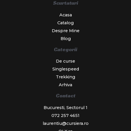
Scurtaturi
Acasa
Catalog
Despre Mine
Blog
Categorii
De curse
Singlespeed
Trekking
Arhiva
Contact
Bucuresti, Sectorul 1
072 257 4651
laurentiu@cursiera.ro