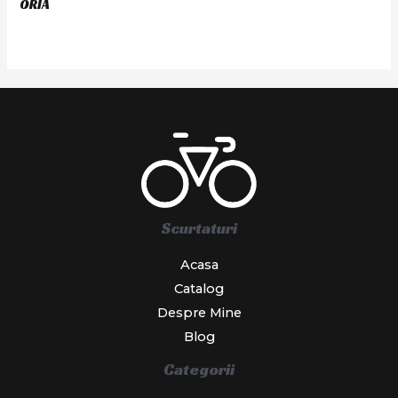
ORIA
Scurtaturi
Acasa
Catalog
Despre Mine
Blog
Categorii