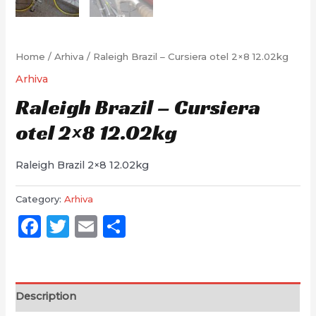
Home
/
Arhiva
/ Raleigh Brazil – Cursiera otel 2×8 12.02kg
Arhiva
Raleigh Brazil – Cursiera
otel 2×8 12.02kg
Raleigh Brazil 2×8 12.02kg
Category:
Arhiva
Facebook
Twitter
Email
Partajează
Description