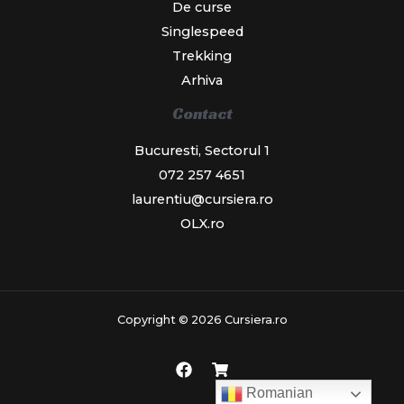
De curse
Singlespeed
Trekking
Arhiva
Contact
Bucuresti, Sectorul 1
072 257 4651
laurentiu@cursiera.ro
OLX.ro
Copyright © 2026 Cursiera.ro
Romanian