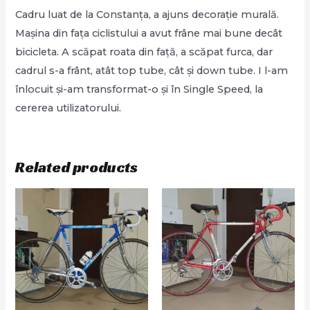
Cadru luat de la Constanța, a ajuns decorație murală.
Mașina din fața ciclistului a avut frâne mai bune decât
bicicleta. A scăpat roata din față, a scăpat furca, dar
cadrul s-a frânt, atât top tube, cât și down tube. I l-am
înlocuit și-am transformat-o și în Single Speed, la
cererea utilizatorului.
Related products