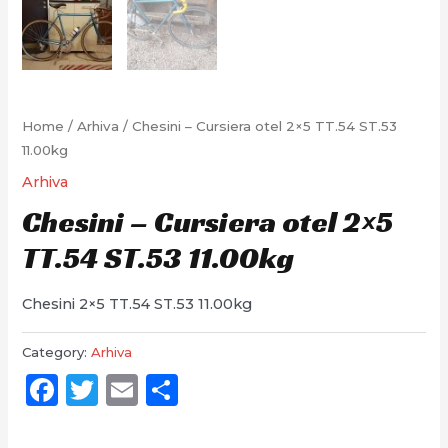
Home
/
Arhiva
/ Chesini – Cursiera otel 2×5 TT.54 ST.53
11.00kg
Arhiva
Chesini – Cursiera otel 2×5
TT.54 ST.53 11.00kg
Chesini 2×5 TT.54 ST.53 11.00kg
Category:
Arhiva
Facebook
Twitter
Email
Partajează