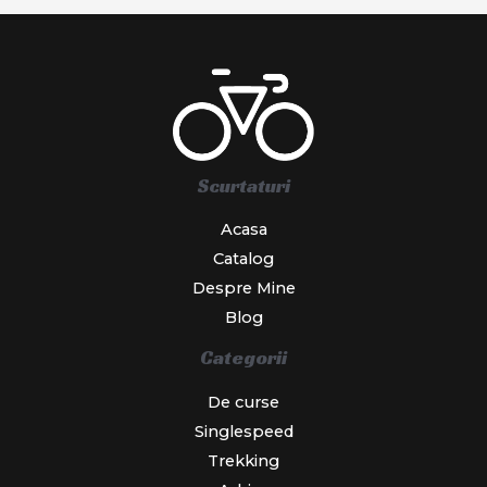
Scurtaturi
Acasa
Catalog
Despre Mine
Blog
Categorii
De curse
Singlespeed
Trekking