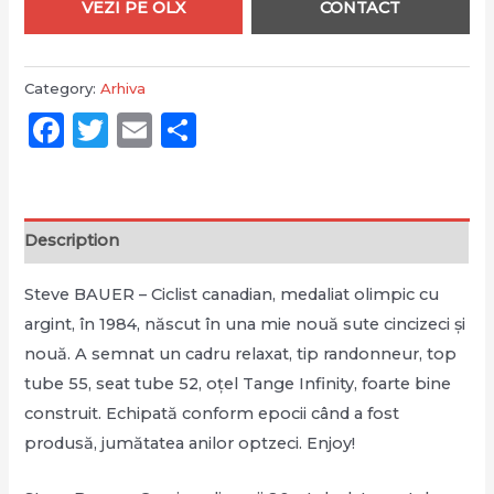
VEZI PE OLX
CONTACT
Category:
Arhiva
Facebook
Twitter
Email
Partajează
Description
Steve BAUER – Ciclist canadian, medaliat olimpic cu
argint, în 1984, născut în una mie nouă sute cincizeci și
nouă. A semnat un cadru relaxat, tip randonneur, top
tube 55, seat tube 52, oțel Tange Infinity, foarte bine
construit. Echipată conform epocii când a fost
produsă, jumătatea anilor optzeci. Enjoy!