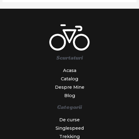
Scurtaturi
Acasa
Catalog
Despre Mine
Blog
Categorii
De curse
Singlespeed
Trekking