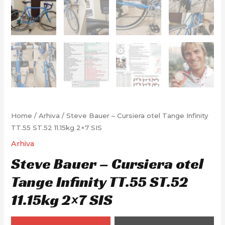
Home
/
Arhiva
/ Steve Bauer – Cursiera otel Tange Infinity
TT.55 ST.52 11.15kg 2×7 SIS
Arhiva
Steve Bauer – Cursiera otel
Tange Infinity TT.55 ST.52
11.15kg 2×7 SIS