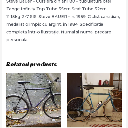
Steve Bauer – Cursiera din anii 80 – tubulatura otel
Tange Infinity Top Tube 55cm Seat Tube 52cm
11.15kg 2×7 SIS. Steve BAUER – n. 1959, Ciclist canadian,
medaliat olimpic cu argint, în 1984. Specificatia
completa într-o ilustrație. Numai și numai predare
personala.
Related products