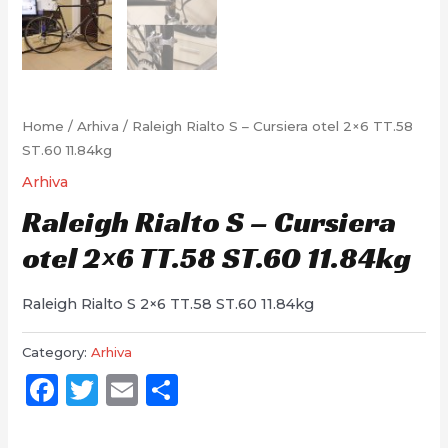
Home
/
Arhiva
/ Raleigh Rialto S – Cursiera otel 2×6 TT.58
ST.60 11.84kg
Arhiva
Raleigh Rialto S – Cursiera
otel 2×6 TT.58 ST.60 11.84kg
Raleigh Rialto S 2×6 TT.58 ST.60 11.84kg
Category:
Arhiva
Facebook
Twitter
Email
Partajează