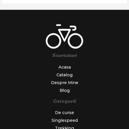
Scurtaturi
Acasa
Catalog
Despre Mine
Blog
Categorii
De curse
Singlespeed
Trekking