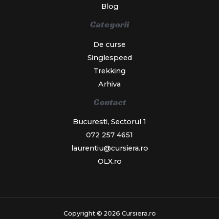
Blog
Categorii
De curse
Singlespeed
Trekking
Arhiva
Contact
Bucuresti, Sectorul 1
072 257 4651
laurentiu@cursiera.ro
OLX.ro
Copyright © 2026 Cursiera.ro