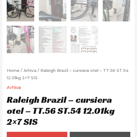
Home
/
Arhiva
/ Raleigh Brazil – cursiera otel – TT.56 ST.54
12.01kg 2×7 SIS
Arhiva
Raleigh Brazil – cursiera
otel – TT.56 ST.54 12.01kg
2×7 SIS