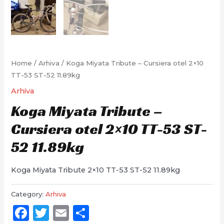
Home
/
Arhiva
/ Koga Miyata Tribute – Cursiera otel 2×10
TT-53 ST-52 11.89kg
Arhiva
Koga Miyata Tribute –
Cursiera otel 2×10 TT-53 ST-
52 11.89kg
Koga Miyata Tribute 2×10 TT-53 ST-52 11.89kg
Category:
Arhiva
Facebook
Twitter
Email
Partajează