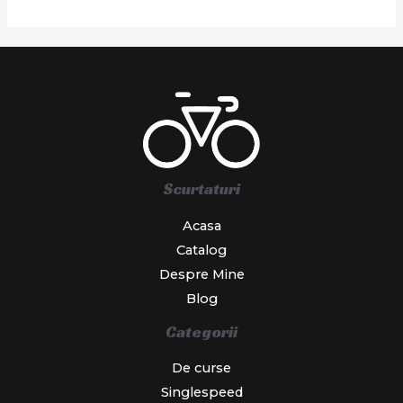
Scurtaturi
Acasa
Catalog
Despre Mine
Blog
Categorii
De curse
Singlespeed