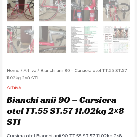
Home
/
Arhiva
/ Bianchi anii 90 – Cursiera otel TT.55 ST.57
11.02kg 2×8 STI
Arhiva
Bianchi anii 90 – Cursiera
otel TT.55 ST.57 11.02kg 2×8
STI
Cursiera otel Bianchi anii 90 TT.55 ST.57 11.02kg 2×8