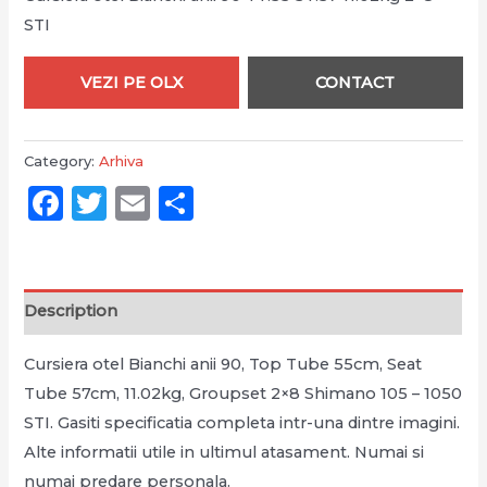
STI
VEZI PE OLX
CONTACT
Category:
Arhiva
Facebook
Twitter
Email
Partajează
Description
Cursiera otel Bianchi anii 90, Top Tube 55cm, Seat
Tube 57cm, 11.02kg, Groupset 2×8 Shimano 105 – 1050
STI. Gasiti specificatia completa intr-una dintre imagini.
Alte informatii utile in ultimul atasament. Numai si
numai predare personala.