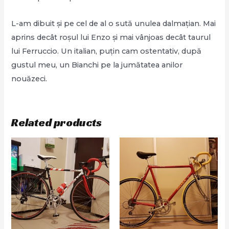
L-am dibuit și pe cel de al o sută unulea dalmațian. Mai
aprins decât roșul lui Enzo și mai vânjoas decât taurul
lui Ferruccio. Un italian, puțin cam ostentativ, după
gustul meu, un Bianchi pe la jumătatea anilor
nouăzeci.
Related products